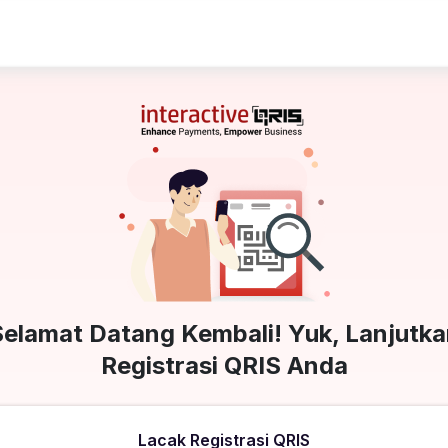
elamat Datang Kembali! Yuk, Lanjutk
Registrasi QRIS Anda
Lacak Registrasi QRIS